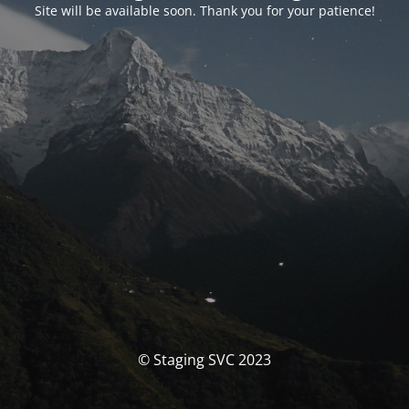
Site will be available soon. Thank you for your patience!
© Staging SVC 2023